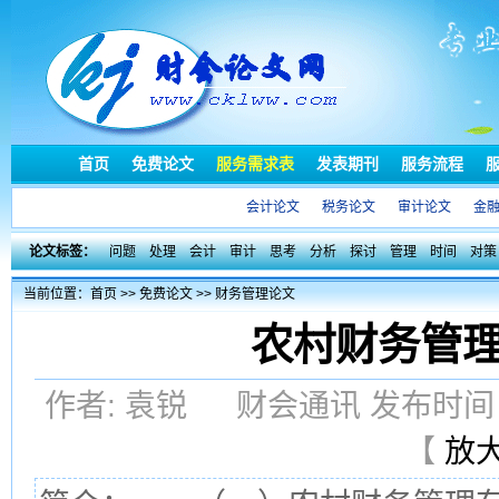
首页
免费论文
服务需求表
发表期刊
服务流程
会计论文
税务论文
审计论文
金
论文标签：
问题
处理
会计
审计
思考
分析
探讨
管理
时间
对策
当前位置：
首页
>>
免费论文
>>
财务管理论文
农村财务管
作者: 袁锐 财会通讯 发布时间：2
【
放