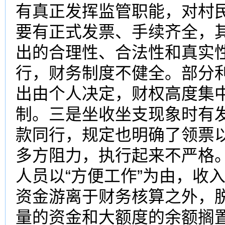
有真正发挥监管职能，对村
要有正式
发票
、手续齐全，
出的合理性、合法性和真实
行，财务制度不健全。部分利
出由个人决定，财权高度集
制。三是坐收
坐支
现象时有
款同行，规定也明确了领票
多方阻力，执行起来不严格。
人员以“方便工作”为由，收
资金游离于财务核算之外，
量的资金和大额度的余额搁