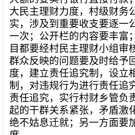
大民主
理财
力度，村级财务
实，涉及到重要收支要逐一
一次；公开栏的内容要丰富
目都要经村民主理财小组审
群众反映的问题要及时给予
度，建立责任追究制，设立
制，对违规行为进行责任追
责任追究，实行村财乡管负
起的干群关系紧张，矛盾激
绝不姑息迁就；另一方面要
度。