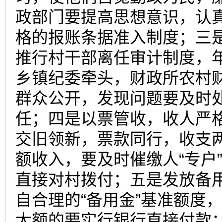
政部
门要提高思想意识，认
格的报账条据准入制度；三
推行村干部
离任审计
制度，
乡镇纪委牵头，财政所农村
群众公开，发现问题要及时
任；四是以票管收，收人严
交旧领新，票款同行，收支
额收入，要及时催缴人“专户
直接对村拨付；五是发放备
自合理的“备用金”基准额度
大额的要实行
银行
直接付款