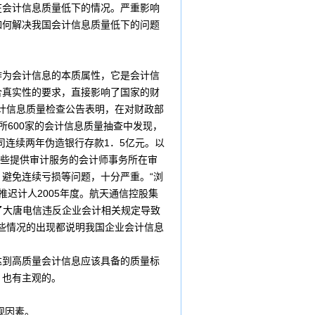
在会计信息质量低下的情况。严重影响
如何解决我国会计信息质量低下的问题
为会计信息的本质属性，它是会计信
合真实性的要求，直接影响了国家的财
会计信息质量检查公告表明，在对财政部
所600家的会计信息质量抽查中发现，
司连续两年伪造
银行
存款1．5亿元。以
一些提供
审计
服务的会计师事务所在审
避免连续亏损等问题，十分严重。“浏
元推迟计人2005年度。航天通信控股集
爆出了大唐电信违反企业会计相关规定导致
。这些情况的出现都说明我国企业会计信息
到高质量会计信息应该具备的质量标
。也有主观的。
观因素。