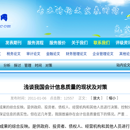
发表期刊
服务流程
服务报价
关于我们
联系我们
评级资
文
税务论文
审计论文
金融论文
财务管理论文
企业管理论文
其他论
站内论
分析
探讨
管理
时间
对策
浅谈我国会计信息质量的现状及对策
发布时间：2011-01-06 点击数：12557 正文：【
放大
】【
缩小
】
成果的综合反映。是供政府、投资者、债权人、经营机构和其他人员进行决策、控制
证信息的真实性。但在近几年里，我国普遍存在会计信息质量低下的情况。严重 ...
成果的综合反映。是供政府、投资者、债权人、经营机构和其他人员进行