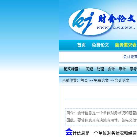
首页
免费论文
服务需求表
会计论
论文标签：
问题
处理
会计
审计
思考
当前位置：
首页
>>
免费论文
>>
会计论文
简介：会计信息是一个单位财务状况和经营
因此，要使信息具有决策有用性，首先必须保
会
计信息是一个单位财务状况和经营