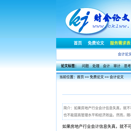
首页
免费论文
服务需求表
会计论
论文标签：
问题
处理
会计
审计
思考
当前位置：
首页
>>
免费论文
>>
会计论文
简介：如果房地产行业会计信息失真，就不
也不能提高管理水平和经济效益。然而，随着
如果房地产行业会计信息失真，就不