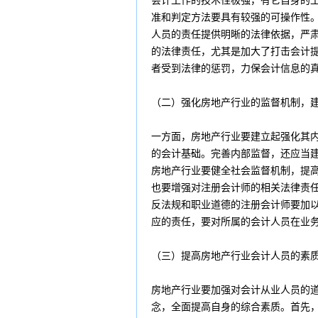
会计工作的技术性极强，有它自身的
准和判定方法要具有较强的可操作性
人员的责任提供明晰的法律依据，严
的法律责任，尤其是加大了打击会计
者受到法律的惩罚，力保会计信息的
（二）强化房地产行业的监督机制，
一方面，房地产行业要建立起强化其
的会计基础。完善内部监督，还应当
房地产行业要健全社会监督机制，提
也要增强对注册会计师的相关法律责
反法规和职业道德的注册会计师要加
应的责任，要对所属的会计人员在业
（三）提高房地产行业会计人员的素
房地产行业要加强对会计从业人员的
念，全面提高自身的综合素质。首先