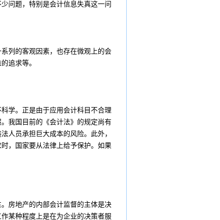
不少问题，特别是会计信息失真这一问
一系列的客观因素，也存在微观上的会
益的追求等。
不科学。正是由于应用会计科目不合理
假。我国目前的《会计法》的规定尚有
违法人员承担巨大成本的风险。此外，
求时，国家要从法律上给予保护。如果
性。房地产的内部会计监督的主体是决
工作某种程度上是在为企业的决策者服