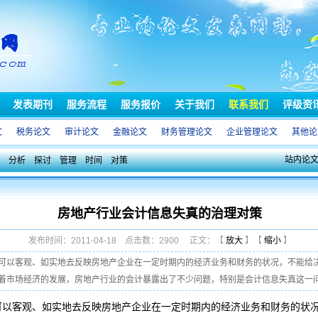
发表期刊
服务流程
服务报价
关于我们
联系我们
评级资
文
税务论文
审计论文
金融论文
财务管理论文
企业管理论文
其他论
站内论
分析
探讨
管理
时间
对策
房地产行业会计信息失真的治理对策
发布时间：2011-04-18 点击数：2900 正文：【
放大
】【
缩小
】
可以客观、如实地去反映房地产企业在一定时期内的经济业务和财务的状况，不能给
市场经济的发展，房地产行业的会计暴露出了不少问题，特别是会计信息失真这一问题 
可以客观、如实地去反映房地产企业在一定时期内的经济业务和财务的状