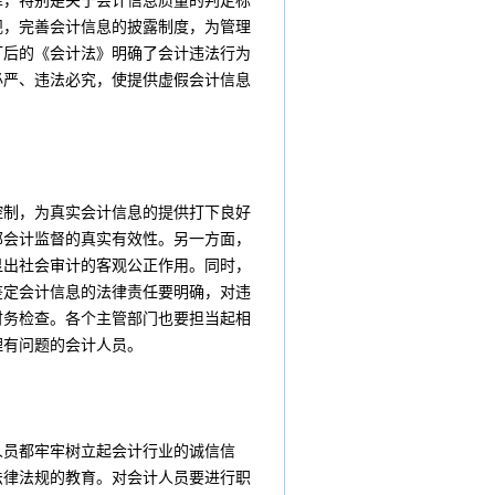
律，特别是关于会计信息质量的判定标
规，完善会计信息的披露制度，为管理
订后的《会计法》明确了会计违法行为
必严、违法必究，使提供虚假会计信息
控制，为真实会计信息的提供打下良好
部会计监督的真实有效性。另一方面，
显出社会审计的客观公正作用。同时，
鉴定会计信息的法律责任要明确，对违
财务检查。各个主管部门也要担当起相
理有问题的会计人员。
人员都牢牢树立起会计行业的诚信信
法律法规的教育。对会计人员要进行职