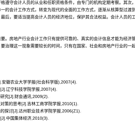
严格遵守会计人员的从业和任职资格条件，由专门的机构定期考察。其次
单一的会计工作方式，转变为现代的全面的工作方式，逐渐从核算型过渡
。最后，要适当提高会计人员的经济地位，保护其合法权益。会计人员的
重要。房地产行业会计工作只有提供可靠的、真实的会计信息才能为经济
，要治理这一现象需要较长的时间，只有在国家、社会和房地产行业的一
安徽农业大学学报(社会科学版),2007(4).
.辽宁科技学院学报,2007(4).
J].财会通讯,2009(2).
的思考[J].吉林工商学院学报,2010(1).
讨[J].达州职业技术学院学报,2006(Z1).
.中国集体经济,2010(3).