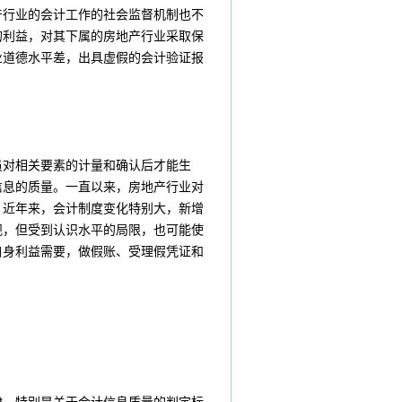
产行业的会计工作的社会监督机制也不
的利益，对其下属的房地产行业采取保
业道德水平差，出具虚假的会计验证报
员对相关要素的计量和确认后才能生
信息的质量。一直以来，房地产行业对
。近年来，会计制度变化特别大，新增
规，但受到认识水平的局限，也可能使
自身利益需要，做假账、受理假凭证和