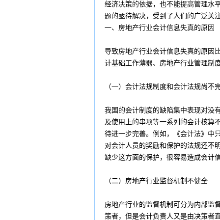
经济决策的依据，也不能提高管理水
题的亟待解决，受到了人们的广泛关
一、房地产行业会计信息失真的原因
导致房地产行业会计信息失真的原因
计基础工作薄弱、房地产行业管理制
（一）会计法规制度和会计法规尚不
我国的会计制度的缺陷集中表现对没
及使用上的串项等一系列的会计核算
待进一步完善。例如，《会计法》中
对会计人员的奖励和保护的法规还不
缺少这方面的保护，很容易造成会计
（二）房地产行业监督机制不健全
房地产行业的监督机制可分为内部监
策者，但是会计负责人又是由决策者