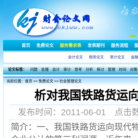
首页
免费论文
服务需求表
发表期刊
服务流程
会计论文
税务论文
审计论文
金
论文标签：
问题
处理
会计
审计
思考
分析
探讨
管理
时间
对策
当前位置：
首页
>>
免费论文
>>
社会管理论文
析对我国铁路货运
发布时间：2011-06-01 点
简介：一、我国铁路货运向现代物