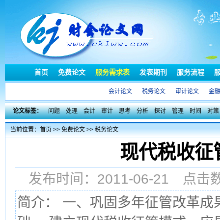
首页
免费论文
服务需求表
发表期刊
服务流程
会计论文
税务论文
审计论文
金
论文标签：
问题
处理
会计
审计
思考
分析
探讨
管理
时间
对策
当前位置：
首页
>>
免费论文
>>
税务论文
现代税收征
发布时间：2011-06-21 点
简介： 一、巩固多年征管改革成