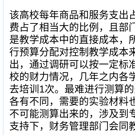
该
高校
每年商品和服务支出占
费占了相当大的比例，且部
是
教学成本
中的直接成本，
行预算分配对控制
教学成本
出，通过调研可以按一定标
校的财力情况，几年之内各
去培训1次。最难进行测算
各有不同，需要的实验材料
不可能测算出来的，涉及到
支持下，财务管理部门会同