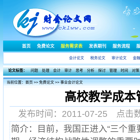
首页
免费论文
服务需求表
发表期刊
服务流程
会计论文
税务论文
审计论文
金
论文标签：
问题
处理
会计
审计
思考
分析
探讨
管理
时间
对策
当前位置：
首页
>>
免费论文
>>
事业会计论文
高校教学成本
发布时间：2011-07-25 点
简介：目前，我国正进入“三个重