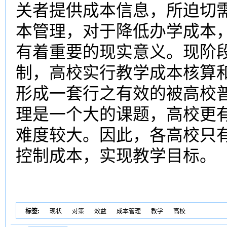
关者提供成本信息，所迫切
本
管理，对于降低办学成本
有着重要的现实意义。现阶
制，
高校
实行
教学成本
核算
形成一套行之有效的被
高校
理是一个大的课题，
高校
更
难度较大。因此，各
高校
只
控制成本，实现教学目标。
标签:
现状
对策
效益
成本管理
教学
高校