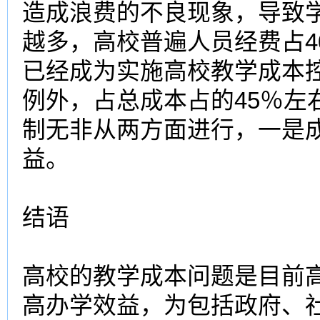
造成浪费的不良现象，导致
越多，
高校
普遍人员经费占4
已经成为实施
高校
教学成本
例外，占总成本占的45％左
制无非从两方面进行，一是
益。
结语
高校
的
教学成本
问题是目前
高办学效益，为包括政府、