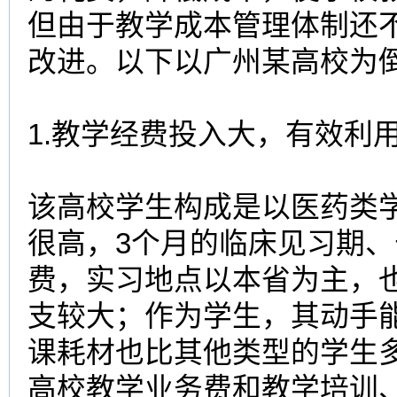
但由于
教学成本
管理体制还
改进。以下以广州某
高校
为
1.教学经费投入大，有效利
该
高校
学生构成是以医药类
很高，3个月的临床见习期
费，实习地点以本省为主，
支较大；作为学生，其动手
课耗材也比其他类型的学生
高校
教学业务费和教学培训