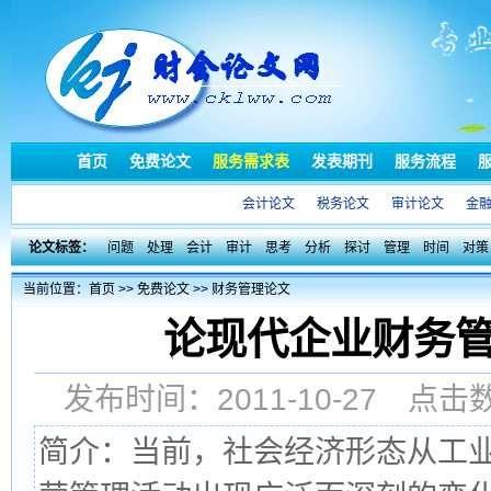
首页
免费论文
服务需求表
发表期刊
服务流程
会计论文
税务论文
审计论文
金
论文标签：
问题
处理
会计
审计
思考
分析
探讨
管理
时间
对策
当前位置：
首页
>>
免费论文
>>
财务管理论文
论现代企业财务
发布时间：2011-10-27 点
简介：当前，社会经济形态从工