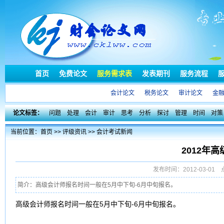
首页
免费论文
服务需求表
发表期刊
服务流程
会计论文
税务论文
审计论文
金
论文标签：
问题
处理
会计
审计
思考
分析
探讨
管理
时间
对策
当前位置：
首页
>>
评级资讯
>>
会计考试新闻
2012年
发布时间：2012-03-0
简介：高级会计师报名时间一般在5月中下旬-6月中旬报名。
高级会计师报名时间一般在5月中下旬-6月中旬报名。