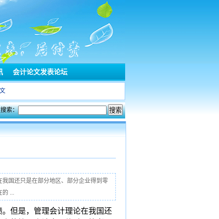
讯
会计论文发表论坛
文
文搜索：
在我国还只是在部分地区、部分企业得到零
...
绩。但是，管理会计理论在我国还