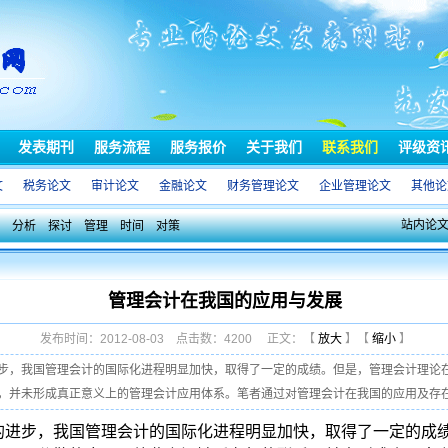
发表期刊
服务流程
服务报价
关于我们
联系我们
评级资
文
税务论文
审计论文
金融论文
财务管理论文
企业管理论文
其他论
站内论
分析
探讨
管理
时间
对策
管理会计在我国的应用与发展
发布时间：2012-08-03 点击数：4200 正文：【
放大
】【
缩小
】
步，我国管理会计的国际化进程明显加快，取得了一定的成绩。但是，管理会计理论
并未形成真正意义上的管理会计应用体系。笔者通过对管理会计在我国的应用及存在的 
的进步，我国管理会计的国际化进程明显加快，取得了一定的成