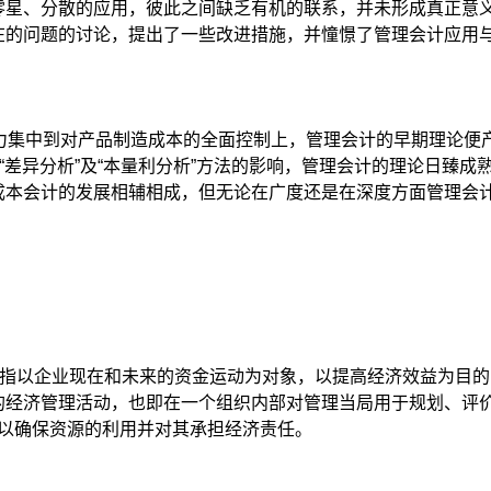
零星、分散的应用，彼此之间缺乏有机的联系，并未形成真正意
在的问题的讨论，提出了一些改进措施，并憧憬了管理会计应用
集中到对产品制造成本的全面控制上，管理会计的早期理论便产
之“差异分析”及“本量利分析”方法的影响，管理会计的理论日臻
成本会计的发展相辅相成，但无论在广度还是在深度方面管理会
，指以企业现在和未来的资金运动为对象，以提高经济效益为目
的经济管理活动，也即在一个组织内部对管理当局用于规划、评
 以确保资源的利用并对其承担经济责任。