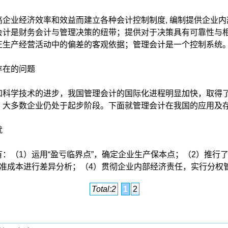
企业经济效率和效益而建立各种会计控制制度, 编制提供企业内
会计是财务会计与管理决策的纽带；提供对于决策具有可靠性与
正生产经营活动中的偏差的客观依据；管理会计是一个控制系统
存在的问题
科学技术的进步，我国管理会计的国际化进程明显加快，取得
，大多数企业仍处于起步阶段。下面就管理会计在我国的应用及
就
（1）运用“盈亏临界点”，确定企业生产保本点；（2）推行
标准成本进行差异分析；（4）贯彻企业内部经济责任，实行分权
Total:2
1
2