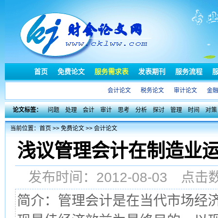
首页
免费论文
服务需求表
发表期刊
服务流程
会计论文
税务论文
审计论文
金
论文标签：
问题
处理
会计
审计
思考
分析
探讨
管理
时间
对策
当前位置：
首页
>>
免费论文
>>
会计论文
浅议管理会计在制造业
发布时间：2012-08-03 点
简介：管理会计是在当代市场经