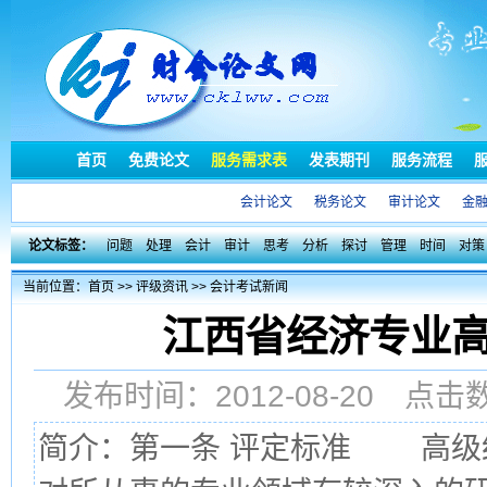
首页
免费论文
服务需求表
发表期刊
服务流程
会计论文
税务论文
审计论文
金
论文标签：
问题
处理
会计
审计
思考
分析
探讨
管理
时间
对策
当前位置：
首页
>>
评级资讯
>>
会计考试新闻
江西省经济专业
发布时间：2012-08-20 点
简介：第一条 评定标准 高级