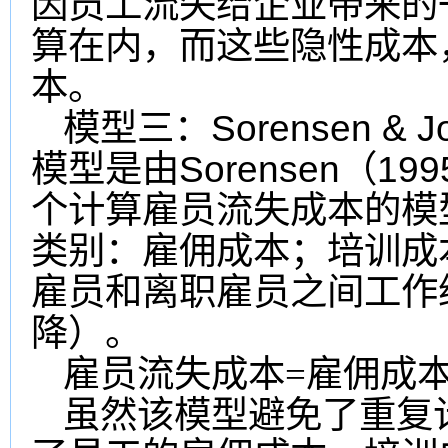
因员工流失给企业带来的
算在内，而这些隐性成本
本。
Sorensen & 
模型三：
Sorensen
199
模型是由
（
个计算雇员流失成本的模
类别：雇佣成本；培训成
雇员和离职雇员之间工作
降）。
雇员流失成本
=
雇佣成
虽然该模型避免了重复