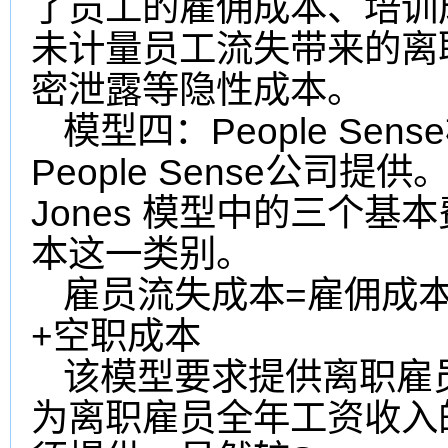
了员工的雇佣成本、培训
未计量员工流失带来的离
密泄露等隐性成本。
People Sense
模型四：
People Sense
公司提供
Jones
模型中的三个基本
本这一类别。
=
雇员流失成本
雇佣成
+
空职成本
该模型要求提供离职雇
为离职雇员全年工资收入