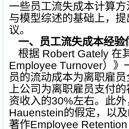
一些员工流失成本计算方
与模型综述的基础上，提
议。
一、员工流失成本经验
Robert Gately
根据
在
Employee Turnover
）
》
员的流动成本为离职雇员
上公司为离职雇员支付的
30%
资收入的
左右。此外
Hauenstein
的假定
，以及
Employee Retention
著作