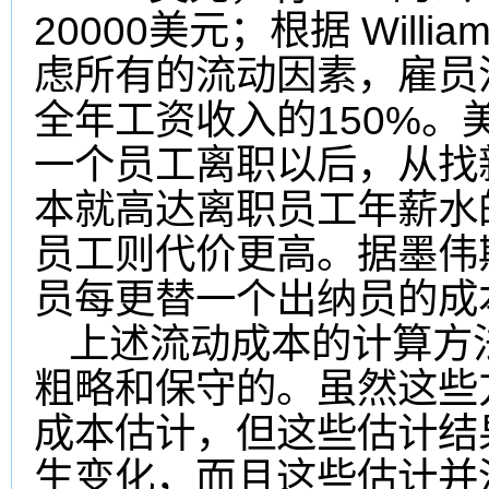
20000
William
美元
；
根据
虑所有的流动因素，雇员
150%
全年工资收入的
。
一个员工离职以后，从找
本就高达离职员工年薪水
员工则代价更高。据墨伟
员每更替一个出纳员的成
上述流动成本的计算方
粗略和保守的。虽然这些
成本估计，但这些估计结
生变化，而且这些估计并