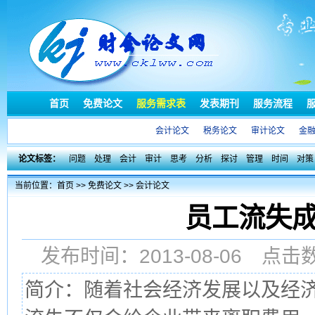
首页
免费论文
服务需求表
发表期刊
服务流程
会计论文
税务论文
审计论文
金
论文标签：
问题
处理
会计
审计
思考
分析
探讨
管理
时间
对策
当前位置：
首页
>>
免费论文
>>
会计论文
员工流失
发布时间：2013-08-06 点
简介：随着社会经济发展以及经