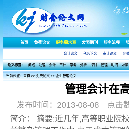
首页
免费论文
服务需求表
发表期刊
服务流程
会计论文
税务论文
审计论文
金
论文标签：
问题
处理
会计
审计
思考
分析
探讨
管理
时间
对策
当前位置：
首页
>>
免费论文
>>
企业管理论文
管理会计在
发布时间：2013-08-08 点
简介： 摘要:近几年,高等职业院