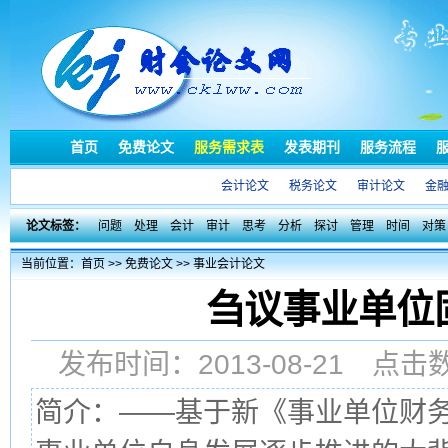
首页
免费论文
服务需求表
发表期刊
服务流程
会计论文
税务论文
审计论文
金
论文标签：
问题
处理
会计
审计
思考
分析
探讨
管理
时间
对策
当前位置：
首页
>>
免费论文
>>
事业会计论文
刍议事业单位
发布时间：2013-08-21 点
简介：——基于新《事业单位财