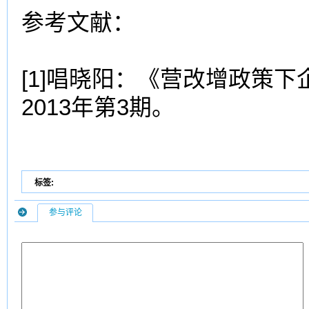
参考文献：
[1]唱晓阳：《营改增政策
2013年第3期。
标签:
参与评论