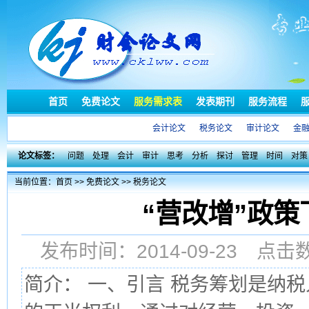
首页
免费论文
服务需求表
发表期刊
服务流程
会计论文
税务论文
审计论文
金
论文标签：
问题
处理
会计
审计
思考
分析
探讨
管理
时间
对策
当前位置：
首页
>>
免费论文
>>
税务论文
“营改增”政
发布时间：2014-09-23 点
简介： 一、引言 税务筹划是纳