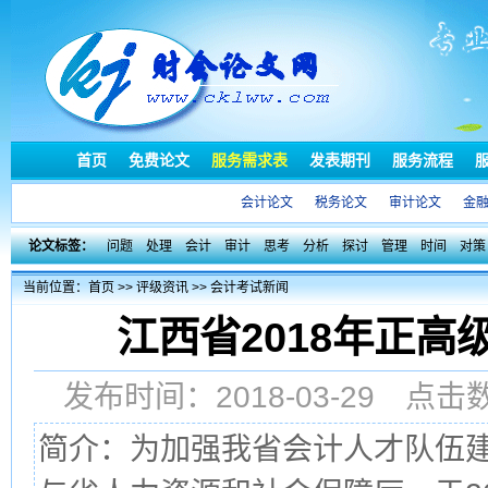
首页
免费论文
服务需求表
发表期刊
服务流程
会计论文
税务论文
审计论文
金
论文标签：
问题
处理
会计
审计
思考
分析
探讨
管理
时间
对策
当前位置：
首页
>>
评级资讯
>>
会计考试新闻
江西省2018年正
发布时间：2018-03-29 点
简介：为加强我省会计人才队伍