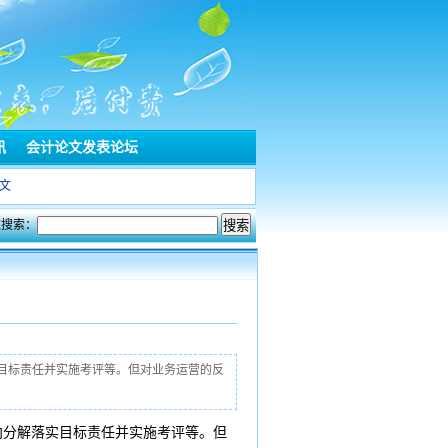
讯
会计论文发表论坛
文
文搜索：
目标责任并实施考评等。但对业务运营的反
向分解落实目标责任并实施考评等。但