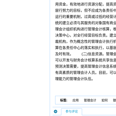
用资金，有效地进行资源分配，提高
层行努力的目标，但不应成为各责任
运行的重要机制，过高或过低的经营
统的建立必须与其服务的对象国有商
理会计组织机构进行管理会计核算，
决策中心，对全行经营目标负责。建
裁机构，作为概念性的管理会计执行
算在各责任中心的落实和执行，以基
及时有效。 (二)信息资源。管理
可以开发与财务会计核算系统共享信
预测决策需要，提高管理会计信息系
有高素质的管理会计人员。目前，可
理能力的管理会计队伍。
标签:
应用
管理会计
如何
银
参与评论