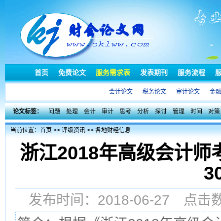
首页
免费论文
服务需求表
发表期刊
服务流程
会计论文
税务论文
审计论文
金
论文标签：
问题
处理
会计
审计
思考
分析
探讨
管理
时间
对策
当前位置：
首页
>>
评级资讯
>>
各地财经信息
浙江2018年高级会计
3
发布时间：2018-06-27 点