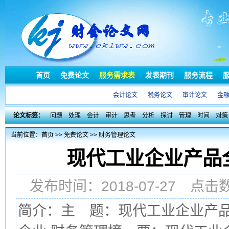
首页
免费论文
服务需求表
发表期刊
服务流程
会计论文
税务论文
审计论文
金
论文标签：
问题
处理
会计
审计
思考
分析
探讨
管理
时间
对策
当前位置：
首页
>>
免费论文
>>
财务管理论文
现代工业企业产品
发布时间：2018-07-27 点
简介：主 题：现代工业企业产