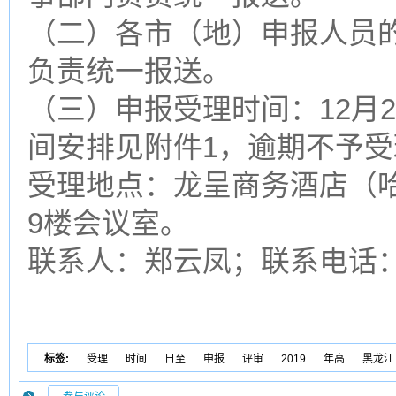
（二）各市（地）申报人员
负责统一报送。
（三）申报受理时间：12月
间安排见附件1，逾期不予受
受理地点：龙呈商务酒店（哈
9楼会议室。
联系人：郑云凤；联系电话：0451
标签:
受理
时间
日至
申报
评审
2019
年高
黑龙江