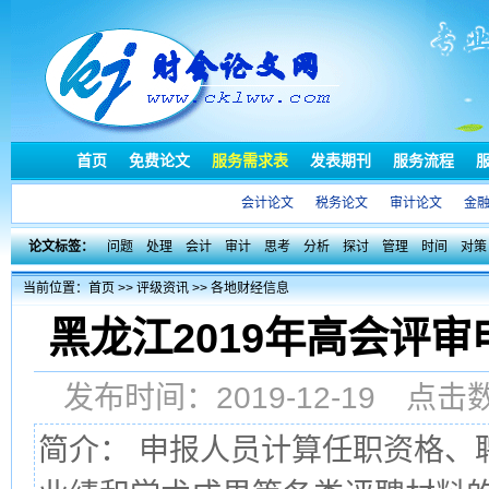
首页
免费论文
服务需求表
发表期刊
服务流程
会计论文
税务论文
审计论文
金
论文标签：
问题
处理
会计
审计
思考
分析
探讨
管理
时间
对策
当前位置：
首页
>>
评级资讯
>>
各地财经信息
黑龙江2019年高会评审
发布时间：2019-12-19 点
简介： 申报人员计算任职资格、