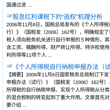
国通过进 ...
股息红利课税下的“逃权”机理分析
2006年11月8日，国税总局发布的《个人所得
行）》（国税发〔2006〕162号），明确规定
税人须向税务机关进行自行申报的５种情形，其
含工资、稿酬所得、财产转让所得、特许权使用
利所得等11项个人 ...
《个人所得税自行纳税申报办法（试
【摘要】2006年11月6日国家税务总局制订下
申报办法（试行）》（国税发〔2006〕162号
所得税的自行纳税申报、实现个人所得税从分类
的混合税制的转变起到了重大作用。文章首先对
要介绍 ...