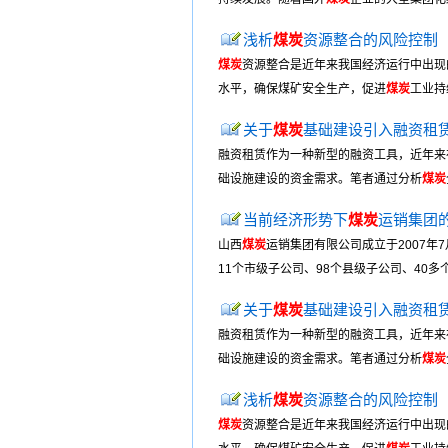
浅析
煤炭
资源整合的风险控制
煤炭
资源整合是近年来我国经济运行中出现
水平，确保煤矿安全生产，促进
煤炭
工业持
关于
煤炭
基础建设引入融资租
融资租赁作为一种新型的融资工具，近年来
础设施建设的资金需求。笔者通过分析
煤炭
当前经济形势下
煤炭
运销集团
山西
煤炭
运销集团有限公司成立于2007年
11个市级子公司、98个县级子公司、40多个
关于
煤炭
基础建设引入融资租
融资租赁作为一种新型的融资工具，近年来
础设施建设的资金需求。笔者通过分析
煤炭
浅析
煤炭
资源整合的风险控制
煤炭
资源整合是近年来我国经济运行中出现