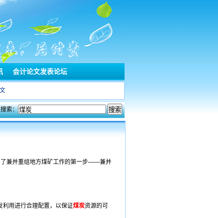
讯
会计论文发表论坛
文
文搜索：
出了兼并重组地方煤矿工作的第一步——兼并
发利用进行合理配置，以保证
煤炭
资源的可