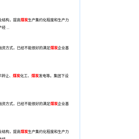
业结构，提高
煤炭
生产集约化程度和生产力
经 ...
融资方式，已经不能很好的满足
煤炭
企业基
术转让、
煤炭
化工、
煤炭
发电等。集团下设
融资方式，已经不能很好的满足
煤炭
企业基
业结构，提高
煤炭
生产集约化程度和生产力