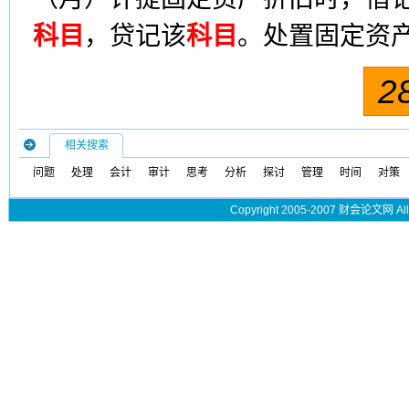
科目
，贷记该
科目
。处置固定资
2
相关搜索
问题
处理
会计
审计
思考
分析
探讨
管理
时间
对策
Copyright 2005-2007 财会论文网 All 