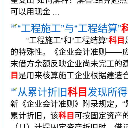
星支出”如何解释？解答:结算起点
可以用现金 ...
“工程施工”与“工程结算”
“工程施工”和“工程结算”
科目
的特殊性。《企业会计准则——应用
末借方余额反映企业尚未完工的建
目
是用来核算施工企业根据建造合同
从累计折旧
科目
发现所得
新《企业会计准则》附录规定，“
累计折旧，该
科目
可按固定资产
（月）计提固定资产折旧时，借记“