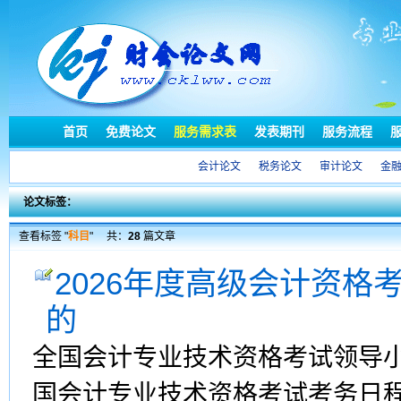
首页
免费论文
服务需求表
发表期刊
服务流程
会计论文
税务论文
审计论文
金
论文标签：
查看标签 "
科目
"
共：
28
篇文章
2026年度高级会计资格
的
全国会计专业技术资格考试领导小
国会计专业技术资格考试考务日