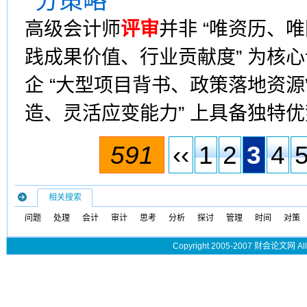
分策略​
高级会计师
评审
并非 “唯资历、
践成果价值、行业贡献度” 为核
企 “大型项目背书、政策落地资源
造、灵活应变能力” 上具备独特
591
‹‹
1
2
3
4
相关搜索
问题
处理
会计
审计
思考
分析
探讨
管理
时间
对策
Copyright 2005-2007 财会论文网 All 