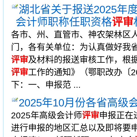
湖北省关于报送2025
会计师职称任职资格
评审
各市、州、直管市、神农架林区
门，各有关单位：为认真做好我省
评审
及材料的报送审核工作，根据
评审
工作的通知》（鄂职改办〔2
下：一、申报范 ...
2025年10月份各省高级
2025年高级会计师
评审
申报正在
进行申报的地区汇总以及即将要