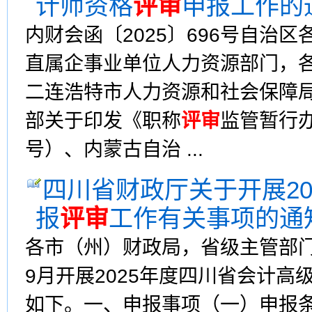
计师资格
评审
申报工作的
内财会函〔2025〕696号自治
直属企事业单位人力资源部门，
二连浩特市人力资源和社会保障
部关于印发《职称
评审
监管暂行办
号）、内蒙古自治 ...
四川省财政厅关于开展20
报
评审
工作有关事项的通
各市（州）财政局，省级主管部
9月开展2025年度四川省会计高
如下。一、申报事项（一）申报