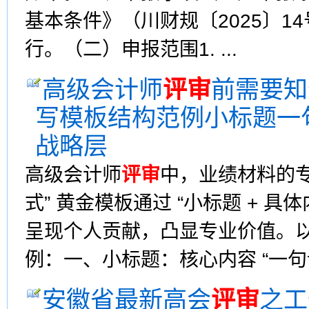
基本条件》（川财规〔2025〕1
行。（二）申报范围1. ...
高级会计师
评审
前需要知
写模板结构范例小标题一
战略层
高级会计师
评审
中，业绩材料的
式” 黄金模板通过 “小标题 + 具
呈现个人贡献，凸显专业价值。
例：一、小标题：核心内容 “一句话穿
安徽省最新高会
评审
之工