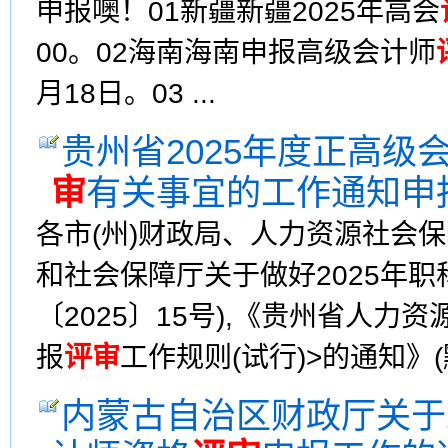
申报噢！01新疆新疆2025年高会
00。02海南海南申报高级会计师
月18日。03 ...
贵州省2025年度正高
审
有关事宜的工作通知申
各市(州)财政局、人力资源社会
和社会保障厅关于做好2025年
〔2025〕15号),《贵州省人
报
评审
工作规则(试行)>的通知》(黔
内蒙古自治区财政厅关于