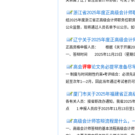
关系属于辽宁省注册会计师协会，可免于参加
浙江省2025年度正高级会计师
经2025年度浙江省正高级会计师职务任职
公众监督，现将通过人员名单予以公示。如有不
辽宁关于2025年度正高级会计
正高资格申报人员： 根据《关于开展20
一、答辩时间 2025年11月23日（星期日）
高会
评审
论文务必提早准备尽
一 制度与时间刚性约束•考评结合：必须先
延至次年1—2月，因此当年通过考试者仍
厦门市关于2025年福建省正高
各有关人员：接省职改办通知，我省2025
点 1.申报人员应于2025年11月13日
高级会计师答辩流程是什么，
一、高级会计师答辩的基本流程高级会计师