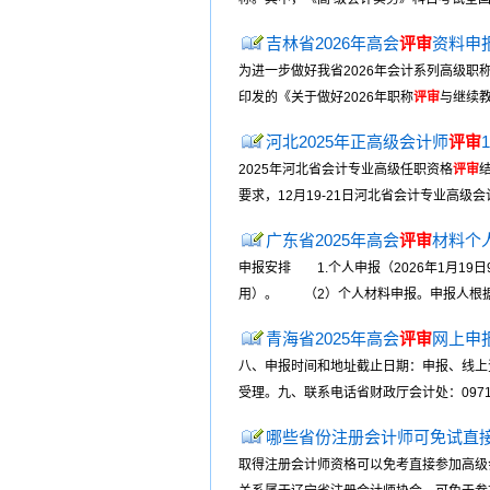
吉林省2026年高会
评审
资料申
为进一步做好我省2026年会计系列高级职
印发的《关于做好2026年职称
评审
与继续教
河北2025年正高级会计师
评审
2025年河北省会计专业高级任职资格
评审
要求，12月19-21日河北省会计专业高级会
广东省2025年高会
评审
材料个人
申报安排 1.个人申报（2026年1月19
用）。 （2）个人材料申报。申报人根据
青海省2025年高会
评审
网上申报
八、申报时间和地址截止日期：申报、线上资料修
受理。九、联系电话省财政厅会计处：0971-366
哪些省份注册会计师可免试直
取得注册会计师资格可以免考直接参加高级