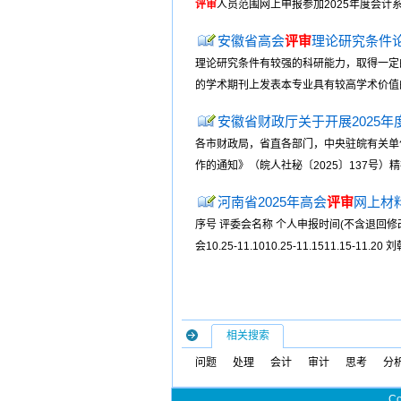
评审
人员范围网上申报参加2025年度会计
安徽省高会
评审
理论研究条件
理论研究条件有较强的科研能力，取得一定
的学术期刊上发表本专业具有较高学术价值的论
安徽省财政厅关于开展2025
各市财政局，省直各部门，中央驻皖有关单
作的通知》（皖人社秘〔2025〕137号
河南省2025年高会
评审
网上材料申
序号 评委会名称 个人申报时间(不含退回修
会10.25-11.1010.25-11.1511.15-1
相关搜索
问题
处理
会计
审计
思考
分
Co