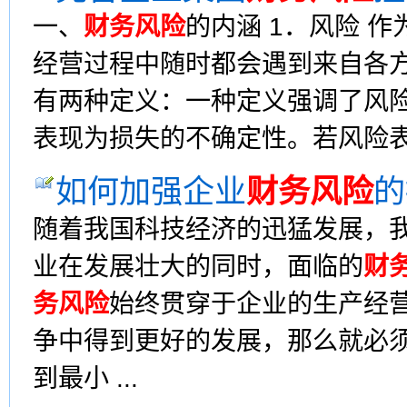
一、
财务风险
的内涵 1．风险 
经营过程中随时都会遇到来自各
有两种定义：一种定义强调了风
表现为损失的不确定性。若风险表现
如何加强企业
财务风险
的
随着我国科技经济的迅猛发展，
业在发展壮大的同时，面临的
财
务风险
始终贯穿于企业的生产经
争中得到更好的发展，那么就必
到最小 ...