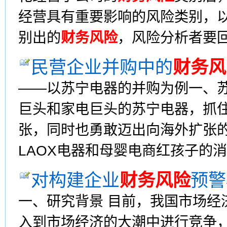
经营具有重要影响的风险类别，以
别出的
财务风险
，风险分析者要回
民营企业并购中的
财务风
——以苏宁电器的并购为例一、苏
巨头和家电巨头的苏宁电器，抓
张，同时也勇敢迈出向海外扩张
LAOX电器和母婴电商红孩子的消息
对构建企业
财务风险
预警
一、研究背景 目前，我国市场经
入到市场经济的大潮中进行竞争