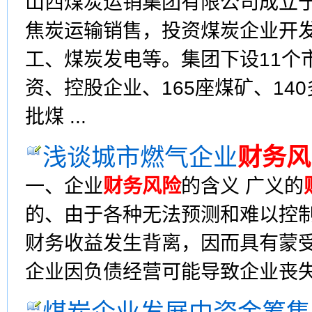
山西煤炭运销集团有限公司成立于
焦炭运输销售，投资煤炭企业开
工、煤炭发电等。集团下设11个
资、控股企业、165座煤矿、14
批煤 ...
浅谈城市燃气企业
财务风
一、企业
财务风险
的含义 广义的
的、由于各种无法预测和难以控
财务收益发生背离，因而具有蒙
企业因负债经营可能导致企业丧失偿