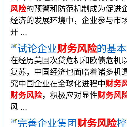
风险
的预警和防范机制成为促进
经济的发展环境中，企业参与市
开 ...
试论企业
财务风险
的基本
在经历美国次贷危机和欧债危机以
复苏，中国经济也面临着诸多机
究中国企业在全球化进程中
财务
财务风险
，积极应对显性
财务风
风 ...
完善企业集团
财务风险
控