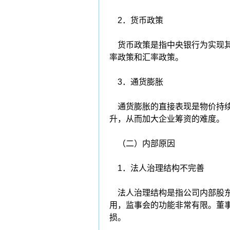
2．货币政策
货币政策是指中央银行为实现其
率政策和汇率政策。
3．通货膨胀
通货膨胀的直接表现是物价持续
升，从而加大企业筹资的难度。
（二）内部原因
1．法人治理结构不完善
法人治理结构是指公司内部股东
用，监事会的功能非常有限。董
损。