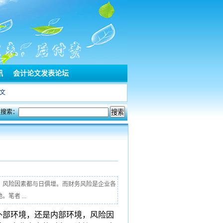
讯
会计论文发表论坛
文
文搜索：
，风险因素都与日俱增。而财务风险是企业各
者 ...
外部环境，还是内部环境，风险因