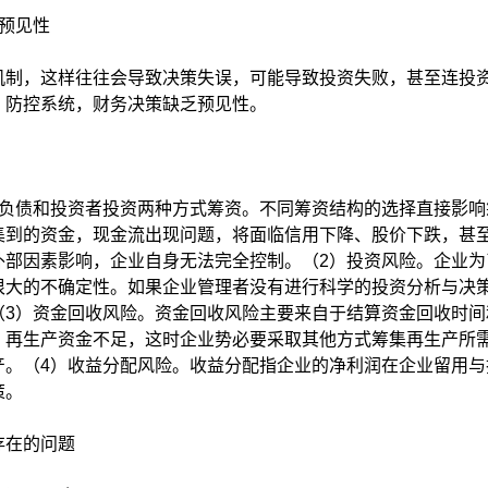
预见性
制，这样往往会导致决策失误，可能导致投资失败，甚至连投
、防控系统，财务决策缺乏预见性。
负债和投资者投资两种方式筹资。不同筹资结构的选择直接影响
集到的资金，现金流出现问题，将面临信用下降、股价下跌，甚
外部因素影响，企业自身无法完全控制。（2）投资风险。企业为
很大的不确定性。如果企业管理者没有进行科学的投资分析与决
（3）资金回收风险。资金回收风险主要来自于结算资金回收时间
，再生产资金不足，这时企业势必要采取其他方式筹集再生产所
产。（4）收益分配风险。收益分配指企业的净利润在企业留用与
策。
存在的问题