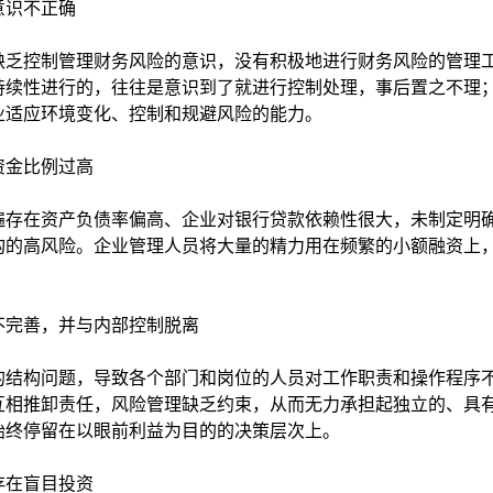
意识不正确
乏控制管理财务风险的意识，没有积极地进行财务风险的管理
持续性进行的，往往是意识到了就进行控制处理，事后置之不理
业适应环境变化、控制和规避风险的能力。
资金比例过高
存在资产负债率偏高、企业对银行贷款依赖性很大，未制定明
构的高风险。企业管理人员将大量的精力用在频繁的小额融资上
完善，并与内部控制脱离
结构问题，导致各个部门和岗位的人员对工作职责和操作程序
互相推卸责任，风险管理缺乏约束，从而无力承担起独立的、具
始终停留在以眼前利益为目的的决策层次上。
存在盲目投资