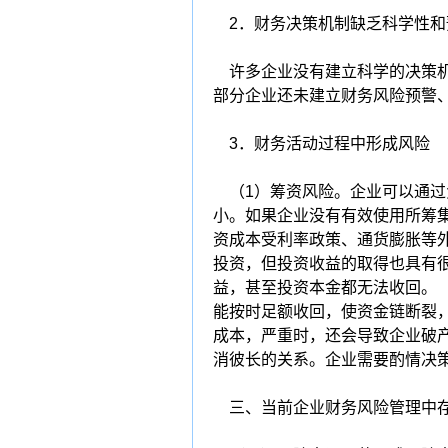
2．财务决策机制缺乏科学性和
许多企业没有建立科学的决策机
部分企业还未建立财务风险预警
3．财务活动过程中形成风险
（1）筹资风险。企业可以通过
小。如果企业没有有效使用所筹
资成本受利率政策、通货膨胀等
投资，但投资收益的取得也具有
益，甚至投资本金都无法收回。
能按时足额收回，使资金链断裂
成本，严重时，还会导致企业破
消彼长的关系。企业需要酌情决
三、当前企业财务风险管理中