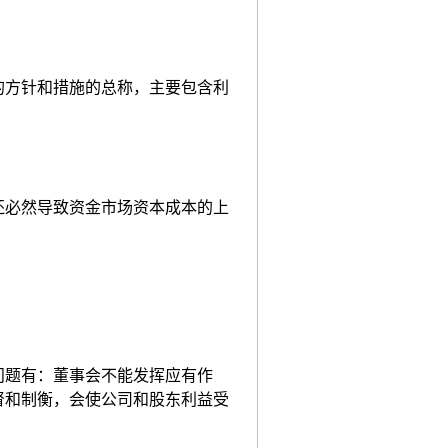
的方针和措施的总称，主要包含利
还必然导致资金市场资本成本的上
问题有：董事会不能发挥应有作
督和制衡，会使公司和股东利益受