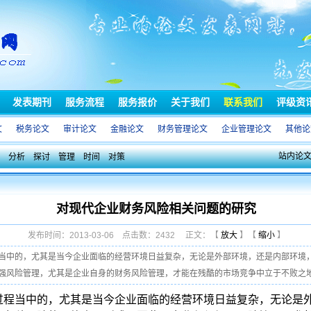
发表期刊
服务流程
服务报价
关于我们
联系我们
评级资
文
税务论文
审计论文
金融论文
财务管理论文
企业管理论文
其他论
站内论
分析
探讨
管理
时间
对策
对现代企业财务风险相关问题的研究
发布时间：2013-03-06 点击数：2432 正文：【
放大
】【
缩小
】
当中的，尤其是当今企业面临的经营环境日益复杂，无论是外部环境，还是内部环境
风险管理，尤其是企业自身的财务风险管理，才能在残酷的市场竞争中立于不败之地。笔
过程当中的，尤其是当今企业面临的经营环境日益复杂，无论是