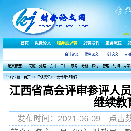
首页
免费论文
服务需求表
发表期刊
服务流程
会计论文
税务论文
审计论文
金
论文标签：
问题
处理
会计
审计
思考
分析
探讨
管理
时间
对策
当前位置：
首页
>>
评级资讯
>>
会计考试新闻
江西省高会评审参评人员
继续教
发布时间：2021-06-09 点