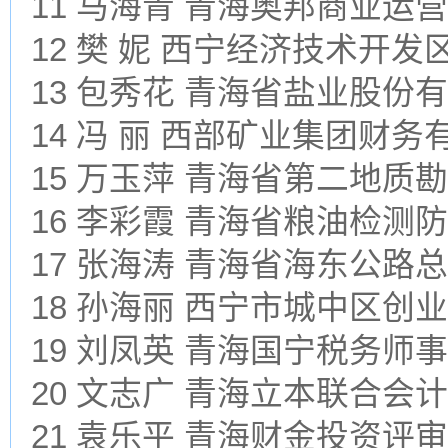
11 马海青 青海奥邦商业运
12 樊 妮 西宁经济技术开
13 包秀花 青海省盐业股份
14 冯 丽 西部矿业集团财务
15 万玉萍 青海省第二地质
16 李彩霞 青海省粮油检测
17 张海涛 青海省海东公路
18 孙海丽 西宁市城中区创
19 刘凤英 青海国宁税务师
20 文志广 青海立本联合
21 袁乐平 青海财金投资评