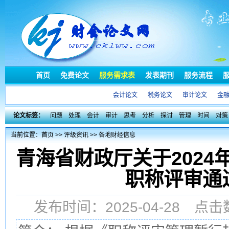
首页
免费论文
服务需求表
发表期刊
服务流程
会计论文
税务论文
审计论文
金
论文标签：
问题
处理
会计
审计
思考
分析
探讨
管理
时间
对策
当前位置：
首页
>>
评级资讯
>>
各地财经信息
青海省财政厅关于202
职称评审通
发布时间：2025-04-28 