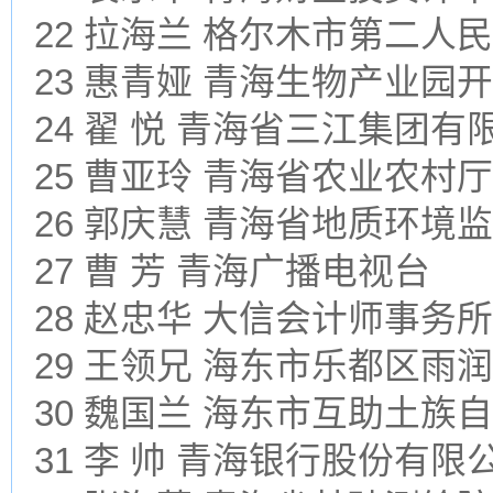
22 拉海兰 格尔木市第二人
23 惠青娅 青海生物产业园
24 翟 悦 青海省三江集团
25 曹亚玲 青海省农业农村
26 郭庆慧 青海省地质环境
27 曹 芳 青海广播电视台
28 赵忠华 大信会计师事
29 王领兄 海东市乐都区雨
30 魏国兰 海东市互助土族
31 李 帅 青海银行股份有限