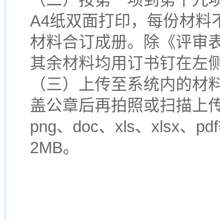
A4纸双面打印，每份材料
材料合订成册。除《评审
其余材料均用订书钉在左
（三）上传至系统内的材
盖公章后再拍照或扫描上传）
png、doc、xls、xls
2MB。