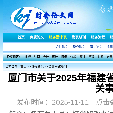
首页
免费论文
服务需求表
发表期刊
服务流程
会计论文
税务论文
审计论文
金
论文标签：
问题
处理
会计
审计
思考
分析
探讨
管理
时间
对策
当前位置：
首页
>>
评级资讯
>>
会计考试新闻
厦门市关于2025年福
关
发布时间：2025-11-11 