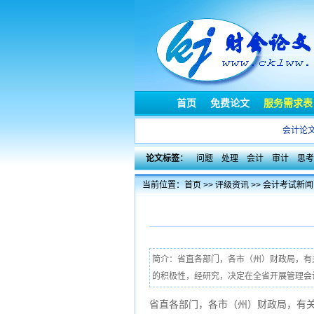
首页
免费论文
服务需求表
会计论
论文标签：
问题
处理
会计
审计
思考
当前位置：
首页
>>
评级资讯
>>
会计考试新闻
简介：省直各部门，各市（州）财政局，有
的积极性，经研究，决定在全省开展管理会计
省直各部门，各市（州）财政局，有