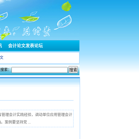
讯
会计论文发表论坛
文
文搜索：
省管理会计实践经验，调动单位应用管理会计
例要坚持党 ...