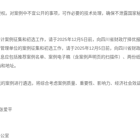
授权。对案例中不宜公开的事项，可作必要的技术处理，确保不泄露国家
计案例征集和初选工作，请于2025年12月5日前，向四川省财政厅择优
所管理单位的案例征集和初选工作，请于2025年12月5日前，向四川省
信息应包括推荐案例名单、案例电子稿（含案例声明页的扫描件）、两份
箱和地址。
送的案例进行遴选，将综合考虑案例质量、重要性、影响力、经济社会效
张爱平
办公室