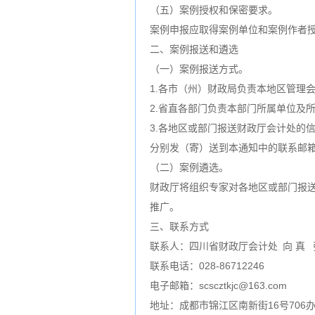
（五）案例授权和保密要求。
案例申报应取得案例单位和案例作者
二、案例报送和遴选
（一）案例报送方式。
1.各市（州）财政局负责本地区管理会
2.省直各部门负责本部门所属单位及
3.各地区或部门报送财政厅会计处的
分别发（寄）送到本通知中的联系邮
（二）案例遴选。
财政厅将组织专家对各地区或部门报
推广。
三、联系方式
联系人：四川省财政厅会计处 向 真 
联系电话：028-86712246
电子邮箱：scscztkjc@163.com
地址：成都市锦江区南新街16号706