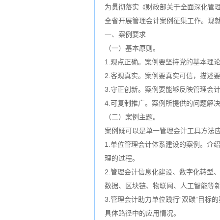
为贯彻落实《财政部关于全面深化管
全省开展管理会计案例征集工作。现
一、案例要求
（一）基本原则。
1.观点正确。案例要坚持党的基本理
2.客观真实。案例要真实可信，描述
3.守正创新。案例要能够反映管理会
4.可复制推广。案例所提供的问题解
（二）案例主题。
案例既可以是单一管理会计工具方法
1.单位管理会计体系建设的案例。介
理的过程。
2.管理会计信息化建设、数字化转型
数据、区块链、物联网、人工智能等
3.管理会计助力单位践行“双碳”目
具体路径中的应用情况。