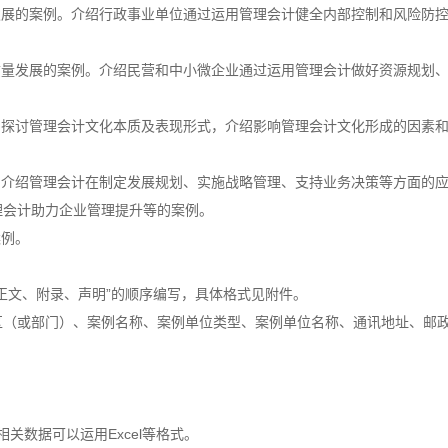
发展的案例。介绍行政事业单位通过运用管理会计健全内部控制和风险防
质量发展的案例。介绍民营和中小微企业通过运用管理会计做好资源规划
。探讨管理会计文化本质及表现形式，介绍影响管理会计文化形成的因素
。介绍管理会计在制定发展规划、实施战略管理、支持业务决策等方面的
理会计助力企业管理提升等的案例。
案例。
正文、附录、声明”的顺序编写，具体格式见附件。
区（或部门）、案例名称、案例单位类型、案例单位名称、通讯地址、邮
中相关数据可以运用Excel等格式。