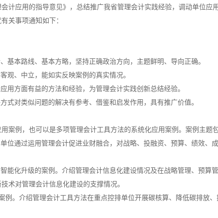
理会计应用的指导意见》，总结推广我省管理会计实践经验，调动单位应
就有关事项通知如下：
论、基本路线、基本方略，坚持正确政治方向，主题鲜明、导向正确。
要客观、中立，能如实反映案例的真实情况。
计应用方面有益的方法和经验，为管理会计实践创新总结经验。
决方式对类似问题的解决有参考、借鉴和启发作用，具有推广价值。
应用案例，也可以是多项管理会计工具方法的系统化应用案例。案例主题
绍单位通过运用管理会计促进业财融合，对战略、投融资、预算、绩效、
、智能化升级的案例。介绍管理会计信息化建设情况及在战略管理、预算
新技术对管理会计信息化建设的支撑情况。
标的案例。介绍管理会计工具方法在重点控排单位开展碳核算、降低碳排放