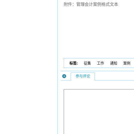
附件：管理会计案例格式文本
四川省财
2025年11
标签:
征集
工作
通知
案例
参与评论