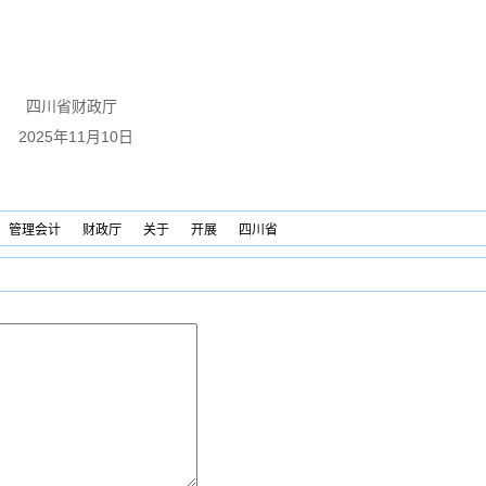
政厅
月10日
管理会计
财政厅
关于
开展
四川省