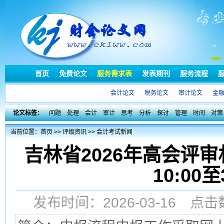
首页
免费论文
服务需求表
发表期刊
服务流程
会计论文
税务论文
审计论文
金
论文标签：
问题
处理
会计
审计
思考
分析
探讨
管理
时间
对策
当前位置：
首页
>>
评级资讯
>>
会计考试新闻
吉林省2026年高会评
10:00至
发布时间：2026-03-16 