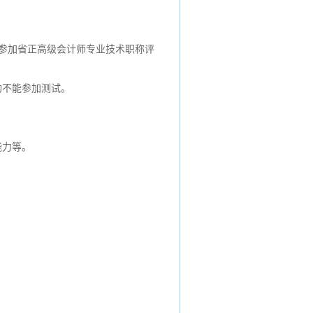
：
参加省正高级会计师专业技术职称评
均不能参加测试。
能力等。