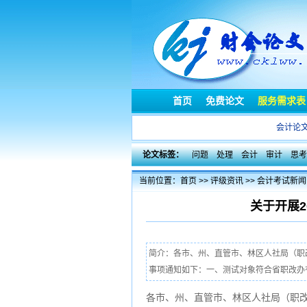
首页
免费论文
服务需求表
会计论
论文标签：
问题
处理
会计
审计
思考
当前位置：
首页
>>
评级资讯
>>
会计考试新闻
关于开展
简介：各市、州、直管市、林区人社局（职
事项通知如下：一、测试对象符合省职改办有
各市、州、直管市、林区人社局（职