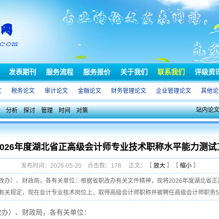
发表期刊
服务流程
服务报价
关于我们
联系我们
评级资
文
税务论文
审计论文
金融论文
财务管理论文
企业管理论文
其他论
站内论
分析
探讨
管理
时间
对策
2026年度湖北省正高级会计师专业技术职称水平能力测试
发布时间：2026-05-20 点击数：178 正文：【
放大
】【
缩小
】
改办）、财政局，各有关单位：根据省职改办有关文件精神，现将2026年度湖北省
关规定，现在会计专业技术岗位上，取得高级会计师职称并被聘任高级会计师职务5年以
改办）、财政局，各有关单位：