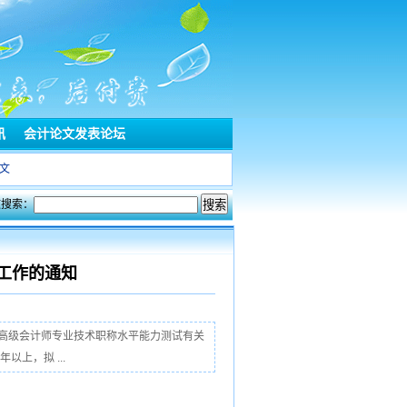
讯
会计论文发表论坛
文
文搜索：
工作的通知
正高级会计师专业技术职称水平能力测试有关
上，拟 ...