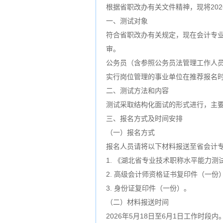
根据省职改办有关文件精神，现将20
一、测试对象
符合省职改办有关规定，现在会计专
审。
公务员（含参照公务员法管理工作人
实行岗位管理的事业单位在推荐报名
二、测试方法和内容
测试采取结构化面试的形式进行，主
三、报名方式及时间安排
（一）报名方式
报名人员请将以下材料报送至省会计
1. 《湖北省专业技术职称水平能力
2. 高级会计师资格证书复印件（一份
3. 身份证复印件（一份）。
（二）材料报送时间
2026年5月18日至6月1日工作时段内