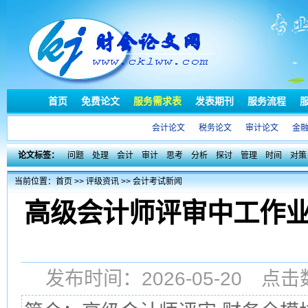
首页
免费论文
服务需求表
发表期刊
服务流程
会计论文
税务论文
审计论文
金
论文标签：
问题
处理
会计
审计
思考
分析
探讨
管理
时间
对策
当前位置：
首页
>>
评级资讯
>>
会计考试新闻
高级会计师评审中工作
发布时间：2026-05-20 