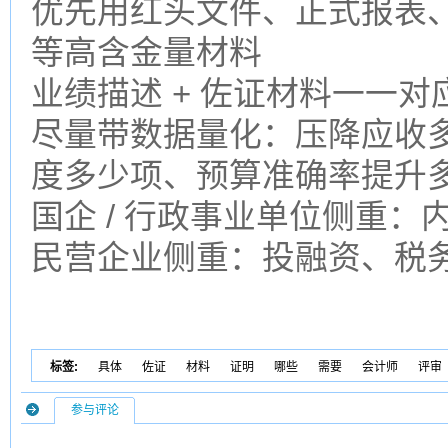
优先用红头文件、正式报表
等高含金量材料
业绩描述 + 佐证材料一一
尽量带数据量化：压降应收
度多少项、预算准确率提升
国企 / 行政事业单位侧重
民营企业侧重：投融资、税
标签:
具体
佐证
材料
证明
哪些
需要
会计师
评审
参与评论