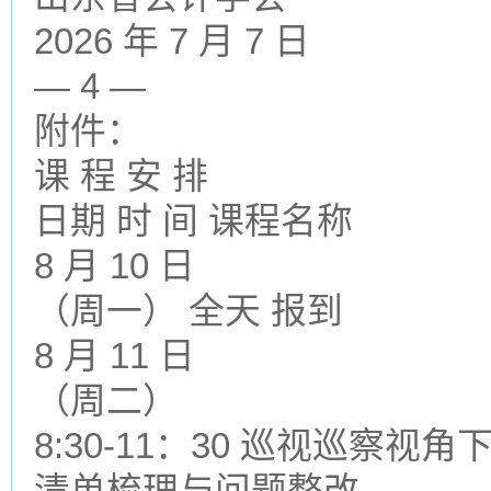
2026 年 7 月 7 日
— 4 —
附件：
课 程 安 排
日期 时 间 课程名称
8 月 10 日
（周一） 全天 报到
8 月 11 日
（周二）
8:30-11：30 巡视巡察视
清单梳理与问题整改