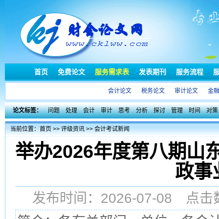
首页
免费论文
服务需求表
发表期刊
服务流程
会计论文
税务论文
审计论文
金
论文标签：
问题
处理
会计
审计
思考
分析
探讨
管理
时间
对策
当前位置：
首页
>>
评级资讯
>>
会计考试新闻
举办2026年度第八期
政事
发布时间：2026-07-08 