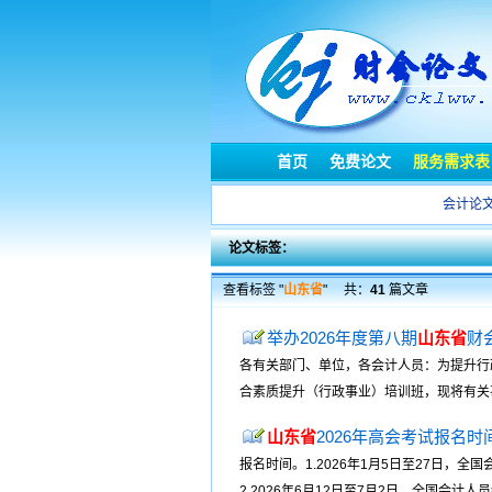
首页
免费论文
服务需求表
会计论
论文标签：
查看标签 "
山东省
"
共：
41
篇文章
举办2026年度第八期
山东省
财
各有关部门、单位，各会计人员：为提升行
合素质提升（行政事业）培训班，现将有关事
山东省
2026年高会考试报名时
报名时间。1.2026年1月5日至27日，
2.2026年6月12日至7月2日，全国会计