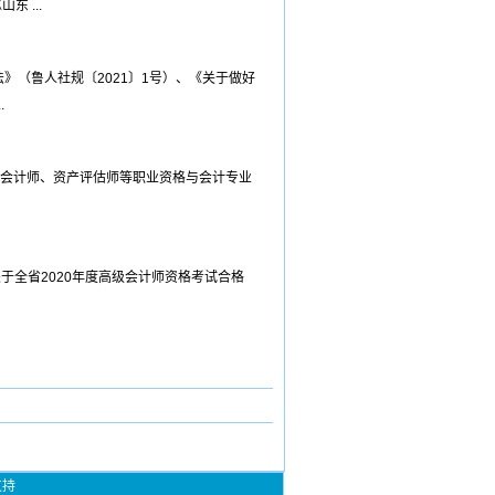
 ...
》（鲁人社规〔2021〕1号）、《关于做好
.
册会计师、资产评估师等职业资格与会计专业
于全省2020年度高级会计师资格考试合格
支持