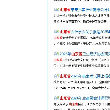
山东省
泰安扎实推进高级会计
为进一步加强全市会计专业技术人才队伍建
师资格申报评审工作，确保申报工作公开、公
山东省
会计学会关于报送2025
山东省
会计学会关于报送2025年度高级会计
力资源和社会保障厅关于做好2025年度职
2025年
山东省
卫生经济协会研
山东省
卫生经济协会文件鲁卫经字〔2025〕
位：为进一步推进卫生健康事业高质量发展，
山东省
2025年高会考试网上报
报名时间1.2025年1月6日至24日，全
2.2025年6月12日至7月2日，全国会计
山东省
2024年度高级会计师
异议期公示
山东省
会计专业资格高级评审委