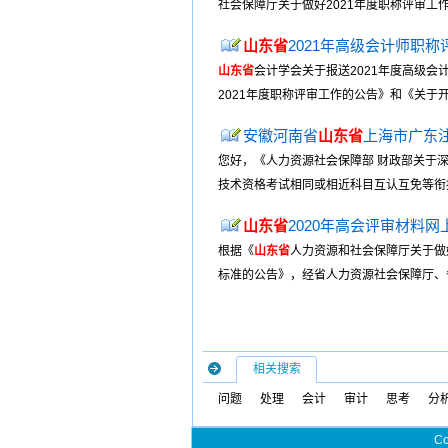
社会保障厅关于做好2021年度职称评审工作
山东省
2021年高级会计师职称
山东省
会计学会关于报送2021年度高级会
2021年度职称评审工作的公告》和《关于开
安徽河南省
山东省
上海市广东
您好，《人力资源社会保障部 财政部关于深
技术资格考试相同或相近科目互认互免等衔接
山东省
2020年高会评审材料网上
根据《
山东省
人力资源和社会保障厅关于做
标准的公告》，经省人力资源社会保障厅、省
相关搜索
问题
处理
会计
审计
思考
分
Co