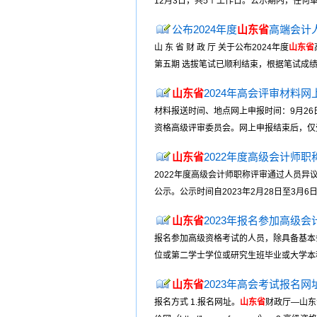
12月3日，共5个工作日。公示期内，任何
公布2024年度
山东省
高端会计
山 东 省 财 政 厅 关于公布2024年度
山东省
第五期 选拔笔试已顺利结束，根据笔试成绩
山东省
2024年高会评审材料网
材料报送时间、地点网上申报时间：9月26日
资格高级评审委员会。网上申报结束后，仅受
山东省
2022年度高级会计师
2022年度高级会计师职称评审通过人员异
公示。公示时间自2023年2月28日至3月
山东省
2023年报名参加高级
报名参加高级资格考试的人员，除具备基本条
位或第二学士学位或研究生班毕业或大学本科
山东省
2023年高会考试报名
报名方式 1.报名网址。
山东省
财政厅—山东会计管