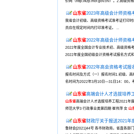
价网（http://kzp.mof.gov.cn/
山东省
2023年高级会计师资
我省会计初级、高级资格考试准考证打印时间
员应在规定时间内打印准考证。 ...
山东省
2022年高级会计师资
2022年度全国会计专业技术初、高级资格
2022年度全国初级会计资格考试报名方式和
山东省
2022年高会资格考试报
报名时间及方式（一）报名时间1.初级、高级
名时间为2022年3月10日—31日14：00
山东省
高端会计人才选拔培养工
山东省
高端会计人才选拔培养工程2021年度
师范大学3 行政事业类第四期 崔伟萍 女
山
山东省
财政厅关于报送2021
鲁财会[2021]44号 各市财政局，省直