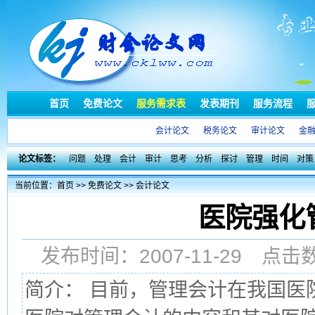
首页
免费论文
服务需求表
发表期刊
服务流程
会计论文
税务论文
审计论文
金
论文标签：
问题
处理
会计
审计
思考
分析
探讨
管理
时间
对策
当前位置：
首页
>>
免费论文
>>
会计论文
医院强化
发布时间：2007-11-29 点
简介： 目前，管理会计在我国医