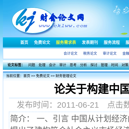
首页
免费论文
服务需求表
发表期刊
服务流程
会计论文
税务论文
审计论文
金
论文标签：
问题
处理
会计
审计
思考
分析
探讨
管理
时间
对策
当前位置：
首页
>>
免费论文
>>
财务管理论文
论关于构建中
发布时间：2011-06-21 点
简介： 一、引言 中国从计划经