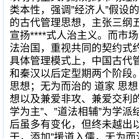
类本性，强调”经济人”假设
的古代管理思想，主张三纲五
宣扬****式人治主义。而
法治国，重视共同的契约式
具体管理模式上，中国古代
和秦汉以后定型期两个阶段
思想；无为而治的 道家 思
想以及兼爱非攻、兼爱交利
学为主”、”道法相辅”为学
后虽多有变化，但终未越出以
干，添加”援道入儒，无为而