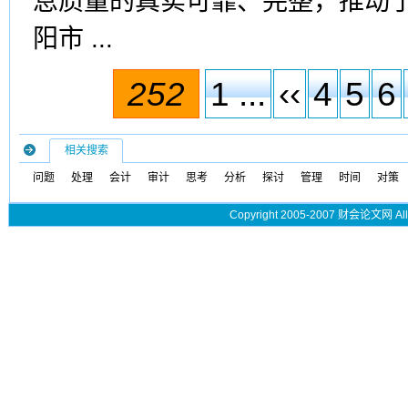
息质量的真实可靠、完整，推动
阳市 ...
252
1 ...
‹‹
4
5
6
相关搜索
问题
处理
会计
审计
思考
分析
探讨
管理
时间
对策
Copyright 2005-2007 财会论文网 All 