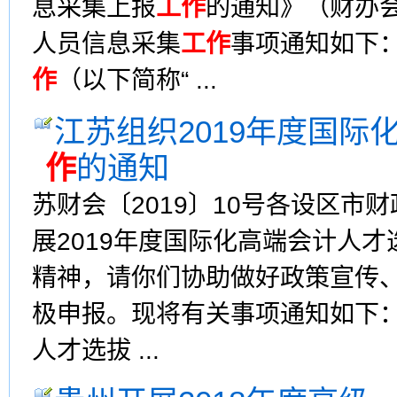
息采集上报
工作
的通知》（财办会
人员信息采集
工作
事项通知如下
作
（以下简称“ ...
江苏组织2019年度国
作
的通知
苏财会〔2019〕10号各设区
展2019年度国际化高端会计人才
精神，请你们协助做好政策宣传
极申报。现将有关事项通知如下：
人才选拔 ...