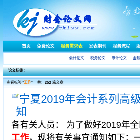
首页
免费论文
服务需求表
发表期刊
服务流程
会计论文
税务论文
审计论文
金
论文标签：
查看标签 "
工作
"
共：
252
篇文章
宁夏2019年会计系列高
知
各有关人员： 为了做好2019
工作
，现将有关事宜通知如下：一