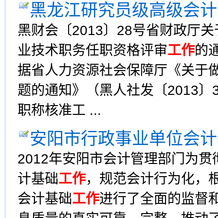
黑龙江研究员级高级会计
黑财会〔2013〕28号省财政厅
业技术职务任职资格评审
工作
的
据省人力资源社会保障厅《关于做
题的通知》（黑人社发〔2013〕
职称核准工 ...
安阳市行政事业单位会计
2012年安阳市会计管理部门为
计基础
工作
，规范会计行为化，
会计基础
工作
进行了全面的监督