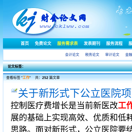
首页
免费论文
服务需求表
发表期刊
服务流程
会计论文
税务论文
审计论文
金
论文标签：
查看标签 "
工作
"
共：
252
篇文章
关于新形式下公立医院项
控制医疗费增长是当前新医改
工
展的基础上实现高效、优质和低
思路。面对新形式，公立医院要