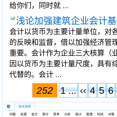
给你们，同时就 ...
浅论加强建筑企业会计基
会计以货币为主要计量单位，对
的反映和监督，借以加强经济管
重要。会计作为企业三大核算（
因以货币为主要计量尺度，具有
代替的。会计 ...
252
1 ...
‹‹
4
5
6
相关搜索
问题
处理
会计
审计
思考
分析
探讨
管理
时间
对策