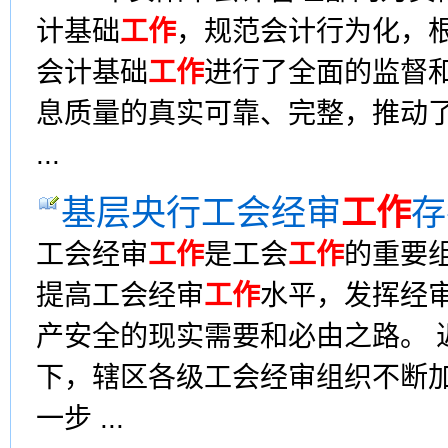
计基础
工作
，规范会计行为化，
会计基础
工作
进行了全面的监督
息质量的真实可靠、完整，推动了
...
基层央行工会经审
工作
存
工会经审
工作
是工会
工作
的重要
提高工会经审
工作
水平，发挥经
产安全的现实需要和必由之路。 
下，辖区各级工会经审组织不断
一步 ...