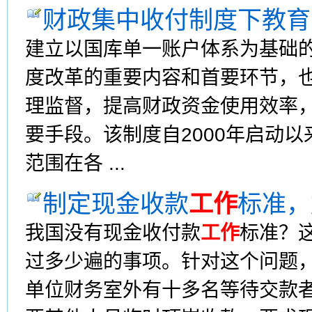
财政集中收付制度下教育
建立以国库单一账户体系为基础
度改革的重要内容和首要环节，
理监督，提高财政资金使用效率
要手段。该制度自2000年启动
范围在各 ...
制定现金收款
工作
标准，
我国没有现金收付款
工作
标准？
过多少遍的事项。针对这个问题
单位财务室外有十多名等待交款