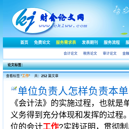
首页
免费论文
服务需求表
发表期刊
服务流程
会计论文
税务论文
审计论文
金
论文标签：
查看标签 "
工作
"
共：
252
篇文章
单位负责人怎样负责本单
《会计法》的实施过程，也就是
义务得到充分体现和发挥的过程
位的会计
工作
?实践证明，贯彻