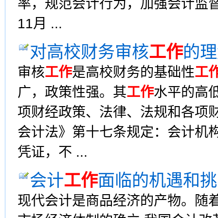
率，规范会计行为，加强会计监督
11月 ...
对高校财务审核
工作
的理
审核
工作
是高校财务的基础性
工
广，政策性强。其
工作
水平的高
项财经政策、法律、法规和各项
会计法》第十七条规定：会计机
凭证，不 ...
会计
工作
面临的机遇和挑
现代会计是商品经济的产物。随