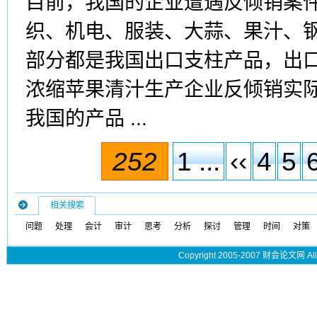
目前，我国的企业遭遇反倾销案
织、机电、服装、大蒜、果汁、
部分都是我国出口支柱产品，出
浓缩苹果清汁生产企业反倾销实
我国的产品 ...
252
1 ...
‹‹
4
5
相关搜索
问题
处理
会计
审计
思考
分析
探讨
管理
时间
对策
Copyright 2005-2007 财会论文网 All 