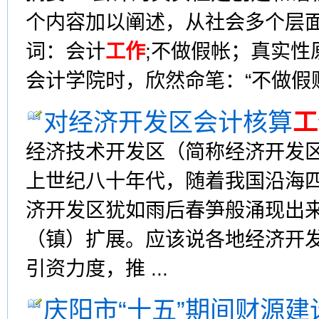
个内容加以阐述，从社会多个层面
词：会计
工作
;不做假帐；真实性
会计学院时，欣然命笔：“不做假账
对经济开发区会计核算
工
经济技术开发区（简称经济开发
上世纪八十年代，随着我国沿海
济开发区犹如雨后春笋般涌现出
（镇）扩展。应该说各地经济开
引资力度，推 ...
庆阳市“十五”期间财源建