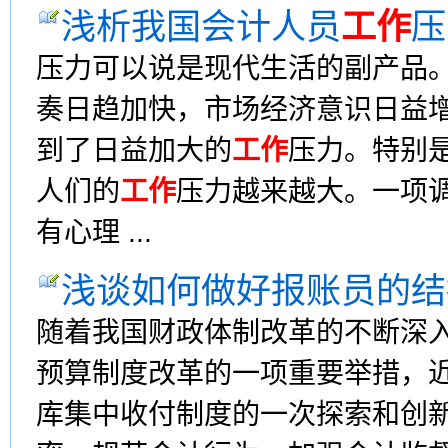
浅析我国会计人员
工作
压
压力可以说是现代生活的副产品
奏日趋加快，市场经济意识日益
到了日益加大的
工作
压力。特别
人们的
工作
压力越来越大。一项调
有心理 ...
浅谈如何做好报账员的结
随着我国财政体制改革的不断深
预算制度改革的一项重要举措，
库集中收付制度的一次探索和创