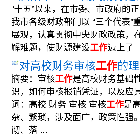
“十五”以来，在市委、市政府的
我市各级财政部门以 “三个代表
展观，认真贯彻中央财政政策，
解难题，使财源建设
工作
迈上了一
对高校财务审核
工作
的理
摘要：审核
工作
是高校财务基础
识，如何审核报销凭证，以及应
词：高校 财务 审核 审核
工作
是
杂、繁琐，涉及面广，政策性强
彻、落 ...