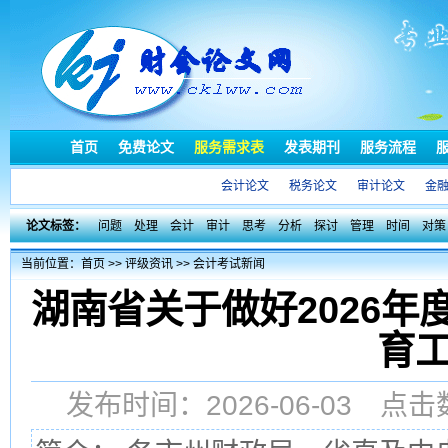
首页
免费论文
服务需求表
发表期刊
服务流程
会计论文
税务论文
审计论文
金
论文标签：
问题
处理
会计
审计
思考
分析
探讨
管理
时间
对策
当前位置：
首页
>>
评级资讯
>>
会计考试新闻
湖南省关于做好2026
育
发布时间：2026-06-03 