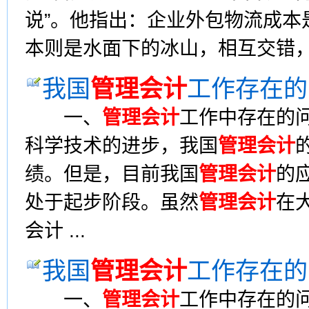
说”。他指出：企业外包物流成本
本则是水面下的冰山，相互交错，不
我国
管理会计
工作存在的
一、
管理会计
工作中存在的
科学技术的进步，我国
管理会计
绩。但是，目前我国
管理会计
的
处于起步阶段。虽然
管理会计
在
会计 ...
我国
管理会计
工作存在的
一、
管理会计
工作中存在的