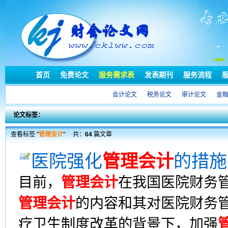
首页
免费论文
服务需求表
发表期刊
服务流程
会计论文
税务论文
审计论文
金
论文标签：
查看标签 "
管理会计
"
共：
64
篇文章
医院强化
管理会计
的措施
目前，
管理会计
在我国医院财务
管理会计
的内容和其对医院财务
疗卫生制度改革的背景下，加强