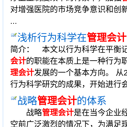
对增强医院的市场竞争意识和创
...
浅析行为科学在
管理会计
简介： 本文以行为科学在平衡
会计
的职能在本质上是一种行为
理会计
发展的一个基本方向。 从
行为科学研究的成果，开始进行会计
战略
管理会计
的体系
战略
管理会计
是在当今企业
空前广泛激烈的情况下，为满足