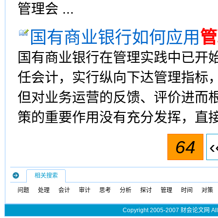
管理会 ...
国有商业银行如何应用
管
国有商业银行在管理实践中已开
任会计，实行纵向下达管理指标
但对业务运营的反馈、评价进而
策的重要作用没有充分发挥，直
64
‹
相关搜索
问题
处理
会计
审计
思考
分析
探讨
管理
时间
对策
Copyright 2005-2007 财会论文网 All 