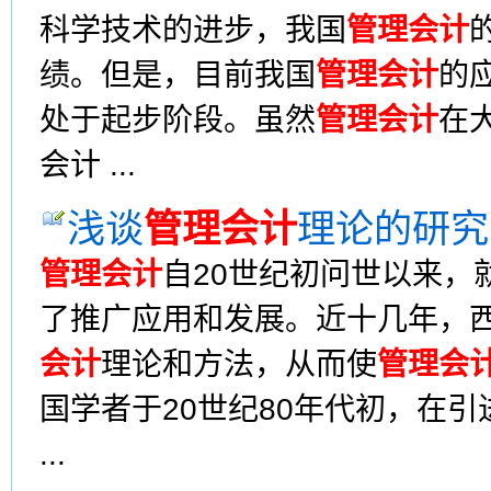
科学技术的进步，我国
管理会计
绩。但是，目前我国
管理会计
的
处于起步阶段。虽然
管理会计
在
会计 ...
浅谈
管理会计
理论的研究
管理会计
自20世纪初问世以来，
了推广应用和发展。近十几年，
会计
理论和方法，从而使
管理会
国学者于20世纪80年代初，在引
...