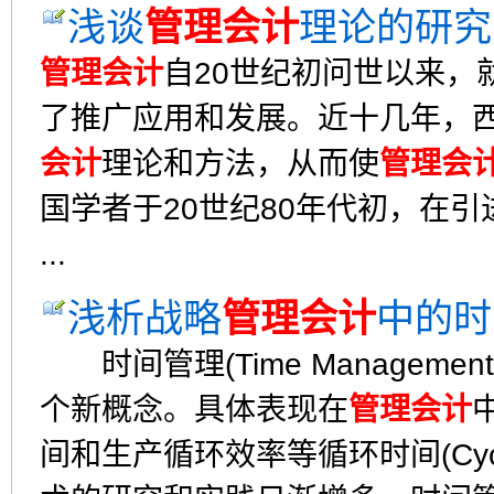
浅谈
管理会计
理论的研究
管理会计
自20世纪初问世以来，
了推广应用和发展。近十几年，
会计
理论和方法，从而使
管理会
国学者于20世纪80年代初，在引
...
浅析战略
管理会计
中的时
时间管理(Time Managemen
个新概念。具体表现在
管理会计
间和生产循环效率等循环时间(Cyc