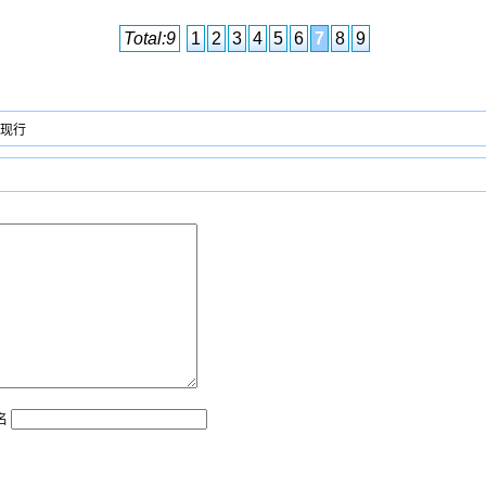
Total:9
1
2
3
4
5
6
7
8
9
现行
名