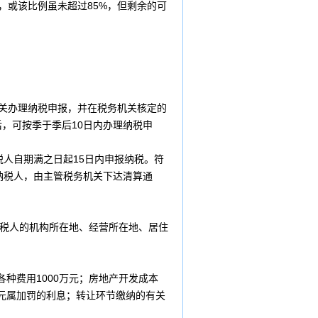
，或该比例虽未超过85%，但剩余的可
关办理纳税申报，并在税务机关核定的
，可按季于季后10日内办理纳税申
人自期满之日起15日内申报纳税。符
纳税人，由主管税务机关下达清算通
纳税人的机构所在地、经营所在地、居住
种费用1000万元；房地产开发成本
万元属加罚的利息；转让环节缴纳的有
关