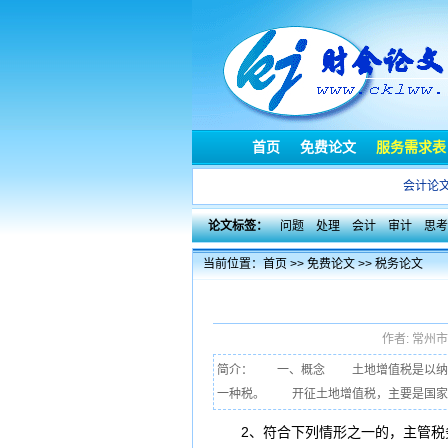
首页
免费论文
服务需求表
会计论
论文标签：
问题
处理
会计
审计
思考
当前位置：
首页
>>
免费论文
>>
税务论文
作者: 常州
简介： 一、概念 土地增值税是以纳税
一种税。 开征土地增值税，主要是国家运
2、符合下列情形之一的，主管税务