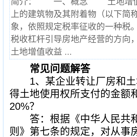
简介： 一、概念 土地增值
上的建筑物及其附着物（以下简
象，依照规定税率征收的一种税
税收杠杆引导房地产经营的方向
土地增值收益 ...
常见问题解答
1、某企业转让厂房和土
得土地使用权所支付的金额
20%？
答：根据《中华人民共和
则
》第七条的规定，对从事