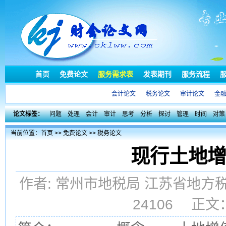
首页
免费论文
服务需求表
发表期刊
服务流程
会计论文
税务论文
审计论文
金
论文标签：
问题
处理
会计
审计
思考
分析
探讨
管理
时间
对策
当前位置：
首页
>>
免费论文
>>
税务论文
现行土地增
作者: 常州市地税局 江苏省地方税务
24106 正